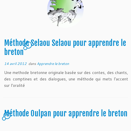
Méthode Selaou Selaou pour apprendre le
1
breton
14 avril 2012
dans
Apprendre le breton
Une methode bretonne originale basée sur des contes, des chants,
des comptines et des dialogues, une méthode qui mets l’accent
sur l’oralité
Méthode Oulpan pour apprendre le breton
4