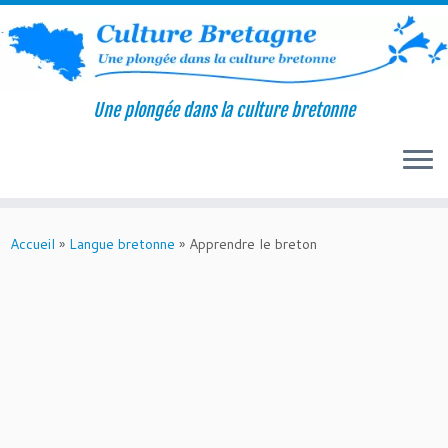
Une plongée dans la culture bretonne
Passer
au
Accueil
»
Langue bretonne
»
Apprendre le breton
contenu