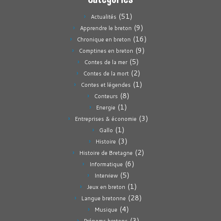
(51)
Actualités
(9)
Apprendre le breton
(16)
Chronique en breton
(9)
Comptines en breton
(5)
Contes de la mer
(2)
Contes de la mort
(1)
Contes et légendes
(8)
Conteurs
(1)
Energie
(3)
Entreprises & économie
(1)
Gallo
(3)
Histoire
(2)
Histoire de Bretagne
(6)
Informatique
(5)
Interview
(1)
Jeux en breton
(28)
Langue bretonne
(4)
Musique
(3)