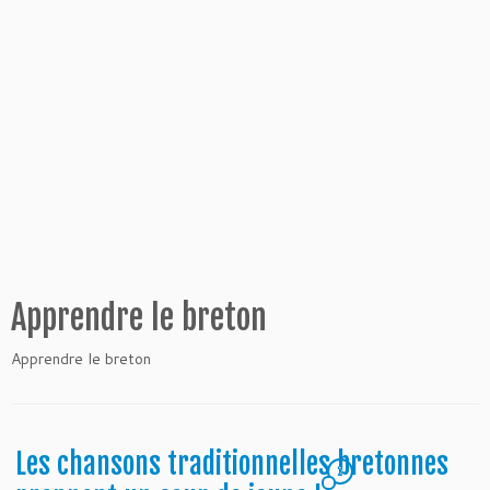
Apprendre le breton
Apprendre le breton
Les chansons traditionnelles bretonnes
2