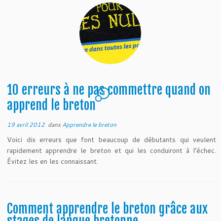
10 erreurs à ne pas commettre quand on
3
apprend le breton
19 avril 2012
dans
Apprendre le breton
Voici dix erreurs que font beaucoup de débutants qui veulent
rapidement apprendre le breton et qui les conduiront à l’échec.
Évitez les en les connaissant.
Comment apprendre le breton grâce aux
stages de langue bretonne