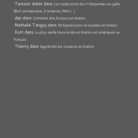
Teissier didier
dans
Les traductions les + fréquentes en gallo
(Bon anniversaire, à la tienne, Merci…)
dan
dans
Comment dire bonjour en breton
Nathalie Tanguy
dans
40 Expressions et insultes en breton
Kurt
dans
La plus vieille trace écrite en breton est antérieure au
français
Thierry
dans
Apprendre les couleurs en breton