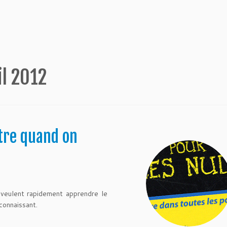
il 2012
tre quand on
 veulent rapidement apprendre le
 connaissant.