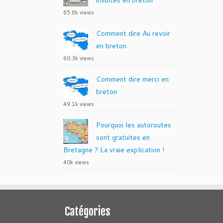
insultes en breton
65.8k views
Comment dire Au revoir
en breton
60.3k views
Comment dire merci en
breton
49.1k views
Pourquoi les autoroutes
sont gratuites en
Bretagne ? La vraie explication !
40k views
Catégories