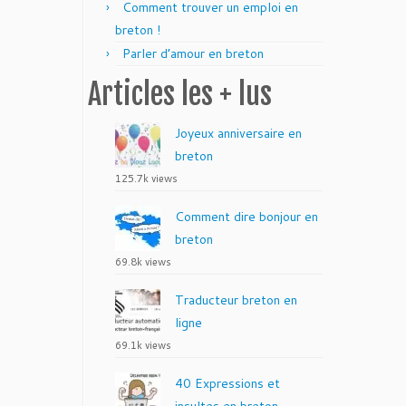
Comment trouver un emploi en
breton !
Parler d’amour en breton
Articles les + lus
Joyeux anniversaire en
breton
125.7k views
Comment dire bonjour en
breton
69.8k views
Traducteur breton en
ligne
69.1k views
40 Expressions et