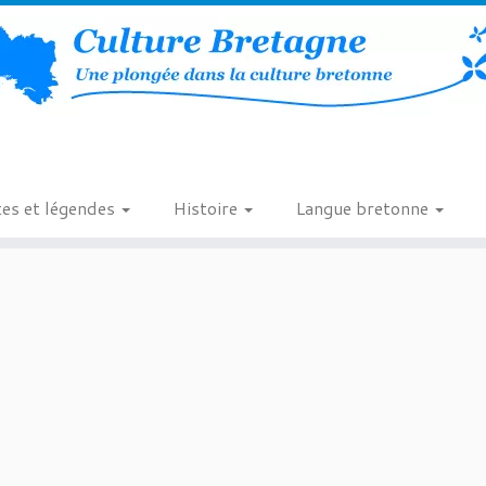
es et légendes
Histoire
Langue bretonne