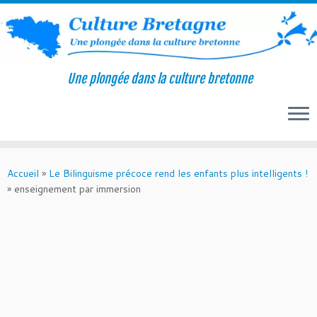
Une plongée dans la culture bretonne
Passer
au
Accueil
»
Le Bilinguisme précoce rend les enfants plus intelligents !
contenu
»
enseignement par immersion