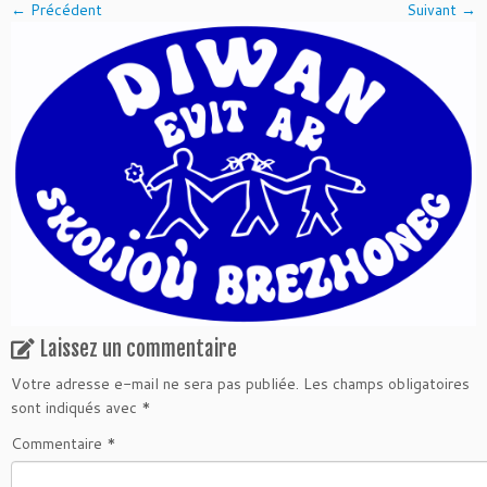
← Précédent
Suivant →
Laissez un commentaire
Votre adresse e-mail ne sera pas publiée.
Les champs obligatoires
sont indiqués avec
*
Commentaire
*