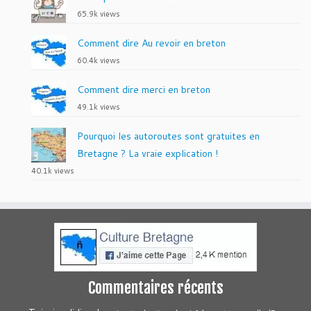
65.9k views
Comment dire Au revoir en breton
60.4k views
Comment dire merci en breton
49.1k views
Pourquoi les autoroutes sont gratuites en
Bretagne ? La vraie explication !
40.1k views
Commentaires récents