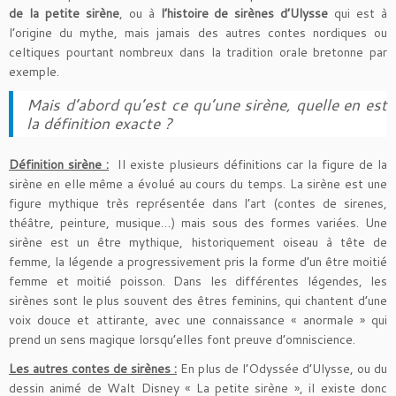
de la petite sirène
, ou à
l’histoire de sirènes d’Ulysse
qui est à
l’origine du mythe, mais jamais des autres contes nordiques ou
celtiques pourtant nombreux dans la tradition orale bretonne par
exemple.
Mais d’abord qu’est ce qu’une sirène, quelle en est
la définition exacte ?
Définition sirène :
Il existe plusieurs définitions car la figure de la
sirène en elle même a évolué au cours du temps. La sirène est une
figure mythique très représentée dans l’art (contes de sirenes,
théâtre, peinture, musique…) mais sous des formes variées. Une
sirène est un être mythique, historiquement oiseau à tête de
femme, la légende a progressivement pris la forme d’un être moitié
femme et moitié poisson. Dans les différentes légendes, les
sirènes sont le plus souvent des êtres feminins, qui chantent d’une
voix douce et attirante, avec une connaissance « anormale » qui
prend un sens magique lorsqu’elles font preuve d’omniscience.
Les autres contes de sirènes :
En plus de l’Odyssée d’Ulysse, ou du
dessin animé de Walt Disney « La petite sirène », il existe donc