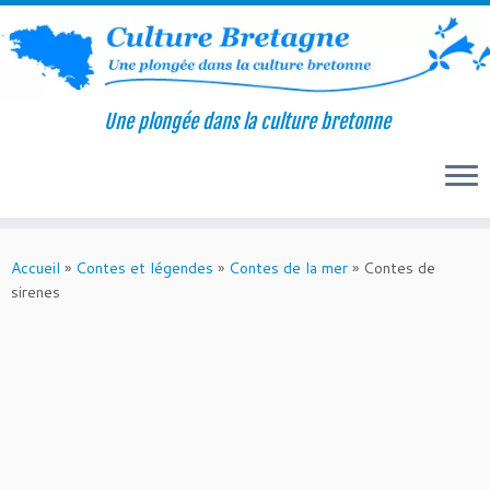
Une plongée dans la culture bretonne
Passer
au
Accueil
»
Contes et légendes
»
Contes de la mer
»
Contes de
contenu
sirenes