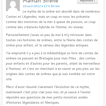
Maman Sirène
Répondre
↓
10 avril 2012 à 12 h 50 min
Le mythe de la sirène est abordé dans de nombreux
Contes et Légendes, mais un coup on nous les présente
comme des monstres de la mer à queue de poisson, un coup
comme des créatures hybride mi-femme, mi-oiseau.
Personellement j’avais un peu du mal à m’y retrouver dans
toutes ces histoires de sirènes, entre la féerie des contes de
sirène pour enfant, et le sérieux des légendes antiques.
J’ai emprunté il y a peu à la médiathèque un livre de contes de
sirènes se passant en Bretagne pour mes filles , des contes
pour enfants et d’autres pour les parents, allant du merveilleux
à l’humour, et c’est en cherchant à en savoir un peu plus sur les
origines des contes de sirènes que je suis tombée sur votre
site.
Merci d’avoir résumé clairement l’évolution de ce mythe,
maintenant c’est plus clair pour moi, et je saurai à l’avenir
répondre aux questions de mes petits monstres avides
d’histoires légendaires et féeriques.