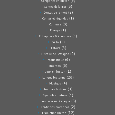
(9)
Comptines en breton
(5)
Contes de la mer
(2)
Contes de la mort
(1)
Contes et légendes
(8)
Conteurs
(1)
Energie
(3)
Entreprises & économie
(1)
Gallo
(3)
Histoire
(2)
Histoire de Bretagne
(6)
Informatique
(5)
Interview
(1)
Jeux en breton
(28)
Langue bretonne
(4)
Musique
(3)
Prénoms bretons
(6)
Symboles bretons
(5)
Tourisme en Bretagne
(2)
Traditions bretonnes
(12)
Traduction breton