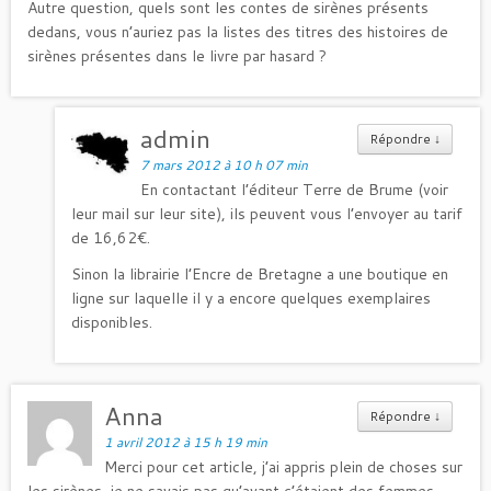
Autre question, quels sont les contes de sirènes présents
dedans, vous n’auriez pas la listes des titres des histoires de
sirènes présentes dans le livre par hasard ?
admin
Répondre
↓
7 mars 2012 à 10 h 07 min
En contactant l’éditeur Terre de Brume (voir
leur mail sur leur site), ils peuvent vous l’envoyer au tarif
de 16,62€.
Sinon la librairie l’Encre de Bretagne a une boutique en
ligne sur laquelle il y a encore quelques exemplaires
disponibles.
Anna
Répondre
↓
1 avril 2012 à 15 h 19 min
Merci pour cet article, j’ai appris plein de choses sur
les sirènes, je ne savais pas qu’avant c’étaient des femmes