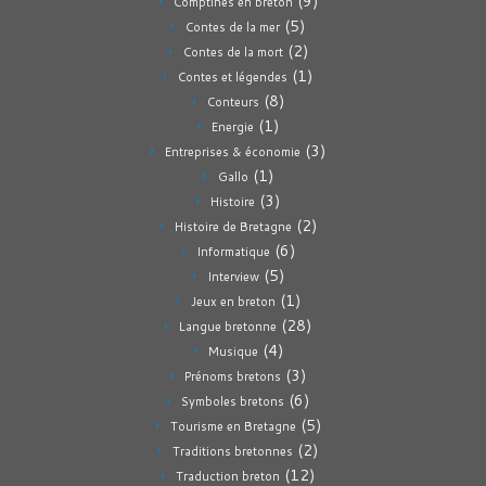
(9)
Comptines en breton
(5)
Contes de la mer
(2)
Contes de la mort
(1)
Contes et légendes
(8)
Conteurs
(1)
Energie
(3)
Entreprises & économie
(1)
Gallo
(3)
Histoire
(2)
Histoire de Bretagne
(6)
Informatique
(5)
Interview
(1)
Jeux en breton
(28)
Langue bretonne
(4)
Musique
(3)
Prénoms bretons
(6)
Symboles bretons
(5)
Tourisme en Bretagne
(2)
Traditions bretonnes
(12)
Traduction breton