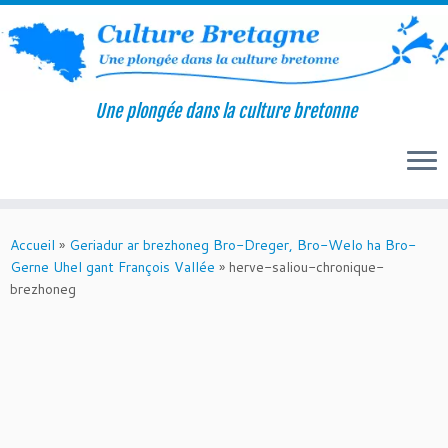
Une plongée dans la culture bretonne
Passer
au
Accueil
»
Geriadur ar brezhoneg Bro-Dreger, Bro-Welo ha Bro-
contenu
Gerne Uhel gant François Vallée
»
herve-saliou-chronique-
brezhoneg