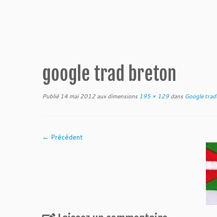
google trad breton
Publié
14 mai 2012
aux dimensions
195 × 129
dans
Google tradu
← Précédent