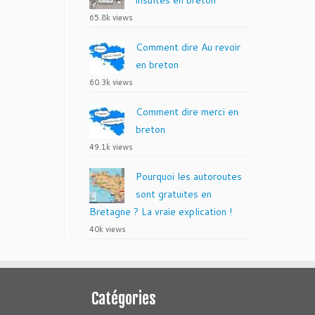
insultes en breton
65.8k views
Comment dire Au revoir
en breton
60.3k views
Comment dire merci en
breton
49.1k views
Pourquoi les autoroutes
sont gratuites en
Bretagne ? La vraie explication !
40k views
Catégories