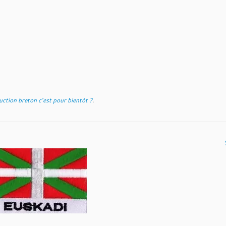
ction breton c’est pour bientôt ?
.