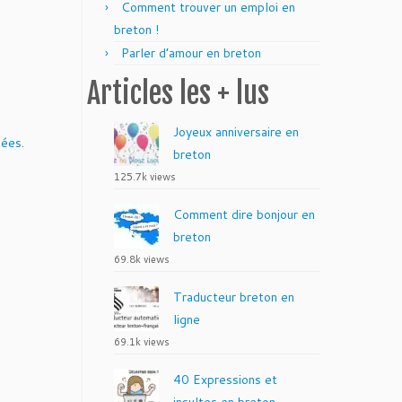
Comment trouver un emploi en
breton !
Parler d’amour en breton
Articles les + lus
Joyeux anniversaire en
tées
.
breton
125.7k views
Comment dire bonjour en
breton
69.8k views
Traducteur breton en
ligne
69.1k views
40 Expressions et