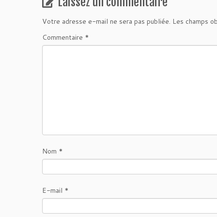
Laissez un commentaire
Votre adresse e-mail ne sera pas publiée.
Les champs ob
Commentaire
*
Nom
*
E-mail
*