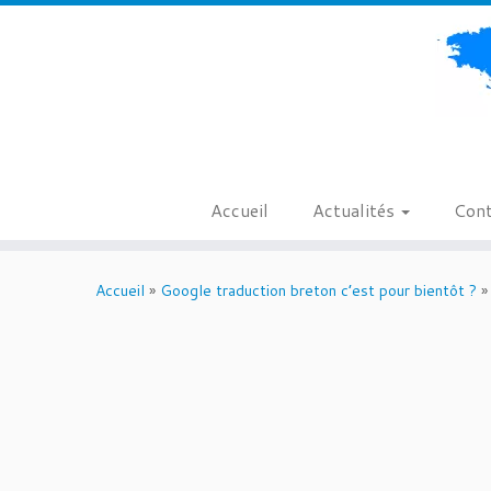
Accueil
Actualités
Cont
Passer
au
Accueil
»
Google traduction breton c’est pour bientôt ?
»
contenu