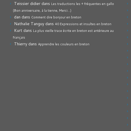
Teissier didier
dans
Les traductions les + fréquentes en gallo
(Bon anniversaire, à la tienne, Merci…)
dan
dans
Comment dire bonjour en breton
Nathalie Tanguy
dans
40 Expressions et insultes en breton
Kurt
dans
La plus vieille trace écrite en breton est antérieure au
français
Thierry
dans
Apprendre les couleurs en breton