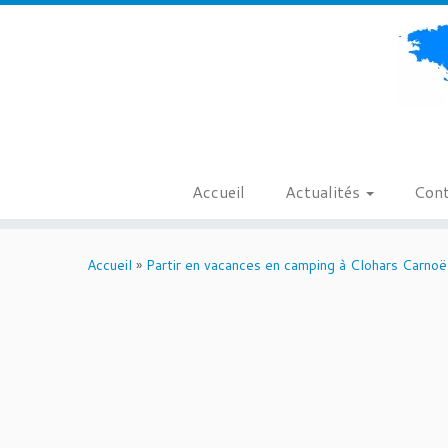
Accueil
Actualités
Cont
Passer
au
Accueil
»
Partir en vacances en camping à Clohars Carnoë
contenu