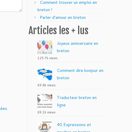
Comment trouver un emploi en
breton !
Parler d’amour en breton
Articles les + lus
Joyeux anniversaire en
breton
125.7k views
Comment dire bonjour en
breton
69.8k views
Traducteur breton en
ligne
tées
.
69.1k views
40 Expressions et