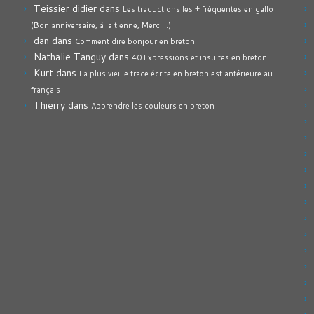
Teissier didier
dans
Les traductions les + fréquentes en gallo
(Bon anniversaire, à la tienne, Merci…)
dan
dans
Comment dire bonjour en breton
Nathalie Tanguy
dans
40 Expressions et insultes en breton
Kurt
dans
La plus vieille trace écrite en breton est antérieure au
français
Thierry
dans
Apprendre les couleurs en breton