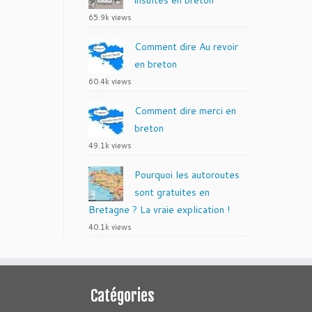
insultes en breton
65.9k views
Comment dire Au revoir
en breton
60.4k views
Comment dire merci en
breton
49.1k views
Pourquoi les autoroutes
sont gratuites en
Bretagne ? La vraie explication !
40.1k views
Catégories