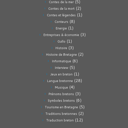
(5)
Contes de la mer
(2)
Contes de la mort
(1)
Contes et légendes
(8)
Conteurs
(1)
Energie
(3)
Entreprises & économie
(1)
Gallo
(3)
Histoire
(2)
Histoire de Bretagne
(6)
Informatique
(5)
Interview
(1)
Jeux en breton
(28)
Langue bretonne
(4)
Musique
(3)
Prénoms bretons
(6)
Symboles bretons
(5)
Tourisme en Bretagne
(2)
Traditions bretonnes
(12)
Traduction breton