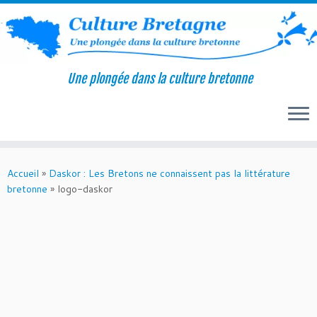
Une plongée dans la culture bretonne
Passer
au
Accueil
»
Daskor : Les Bretons ne connaissent pas la littérature
contenu
bretonne
»
logo-daskor