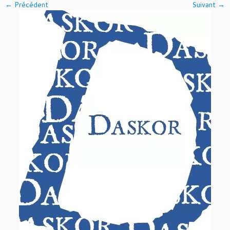
← Précédent
Suivant →